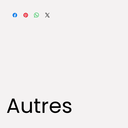
ℹ︎Toutes les œuvres sont expédiées et assurées par
des compagnies spécialisées dans l’art.
Autres