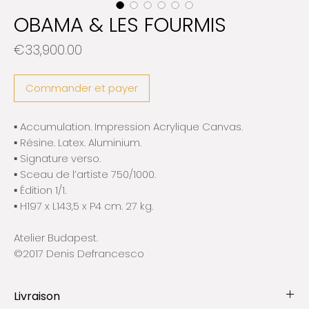
OBAMA & LES FOURMIS
Prix
€33,900.00
Commander et payer
▪️ Accumulation. Impression Acrylique Canvas.
▪️ Résine. Latex. Aluminium.
▪️ Signature verso.
▪️ Sceau de l’artiste 750/1000.
▪️ Édition 1/1.
▪️ H197 x L143,5 x P4 cm. 27 kg.
Atelier Budapest.
©2017 Denis Defrancesco
Livraison