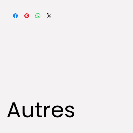
ℹ︎Toutes les œuvres sont expédiées et assurées par
des compagnies spécialisées dans l’art.
Autres