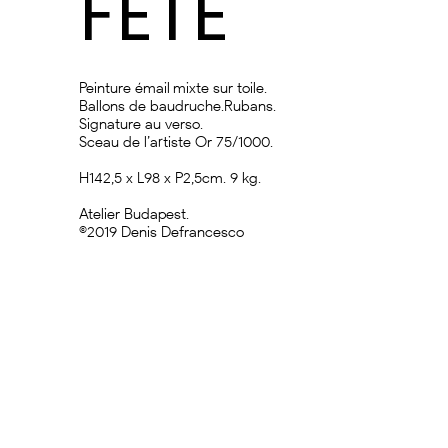
FÊTE
Peinture émail mixte sur toile.
Ballons de baudruche.Rubans.
Signature au verso.
Sceau de l’artiste Or 75/1000.
H142,5 x L98 x P2,5cm. 9 kg.
Atelier Budapest.
©2019 Denis Defrancesco