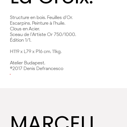
Structure en bois. Feuilles d'Or.
Escarpins. Peinture à l'huile.
Clous en Acier.
Sceau de l’Artiste Or 750/1000.
Édition 1/1.
H119 x L79 x P16 cm. 11kg.
Atelier Budapest.
©2017 Denis Defrancesco
MARCELL