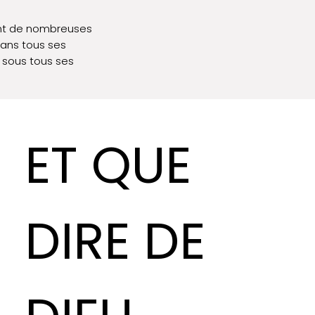
tent de nombreuses
dans tous ses
t sous tous ses
ET QUE
DIRE DE