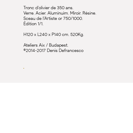
Tronc d'olivier de 350 ans.
Verre. Acier. Aluminuim. Miroir. Résine.
Sceau de l’Artiste or 750/1000.
Édition 1/1.
H120 x L240 x P140 cm. 520Kg.
Ateliers Aix / Budapest.
©2014-2017 Denis Defrancesco