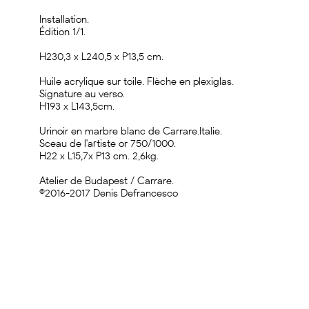
Installation.
Édition 1/1.
H230,3 x L240,5 x P13,5 cm.
Huile acrylique sur toile. Flèche en plexiglas.
Signature au verso.
H193 x L143,5cm.
Urinoir en marbre blanc de Carrare.Italie.
Sceau de l'artiste or 750/1000.
H22 x L15,7x P13 cm. 2,6kg.
Atelier de Budapest / Carrare.
©2016-2017 Denis Defrancesco