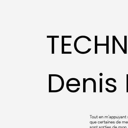
TECHN
Denis
Tout en m’appuyant s
que certaines de mes
sont sorties de mon 