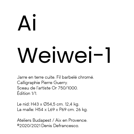
Ai
Weiwei-1
Jarre en terre cuite. Fil barbelé chromé.
Calligraphie Pierre Guerry.
Sceau de l’artiste Or 750/1000.
Édition 1/1.
Le nid: H43 x Ø54,5 cm. 12,4 kg.
La malle: H54 x L69 x P69 cm. 26 kg.
Ateliers Budapest / Aix en Provence.
©2020/2021 Denis Defrancesco.