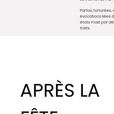
Parfois torturées
évocations liées 
états mais par des
traits.
APRÈS LA