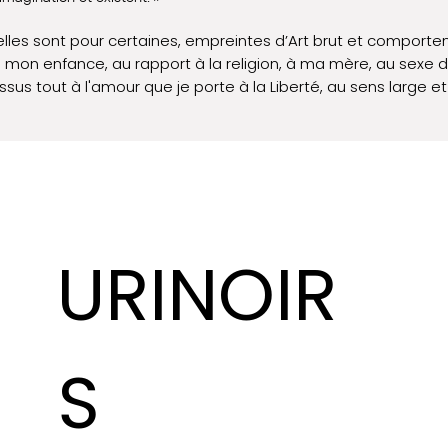
, elles sont pour certaines, empreintes d’Art brut et compor
à mon enfance, au rapport à la religion, à ma mère, au sexe 
sus tout à l'amour que je porte à la Liberté, au sens large e
URINOIR
S