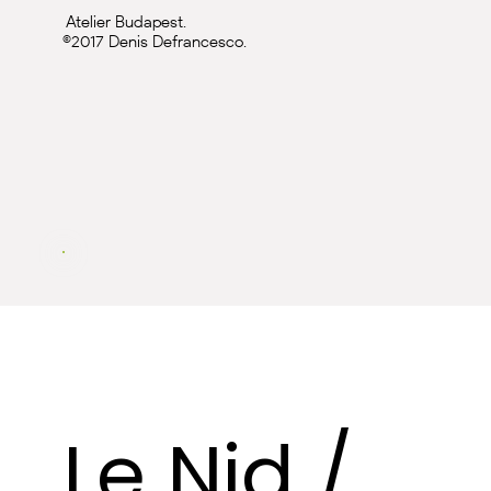
Atelier Budapest.
©2017 Denis Defrancesco.
Le Nid /