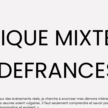
IQUE MIXT
 DEFRANC
ur des événements réels, je cherche à exorciser mes démons intérieu
 œuvres soient vulgaires...il faut seulement comprendre et savoir p
imagination et existent. »