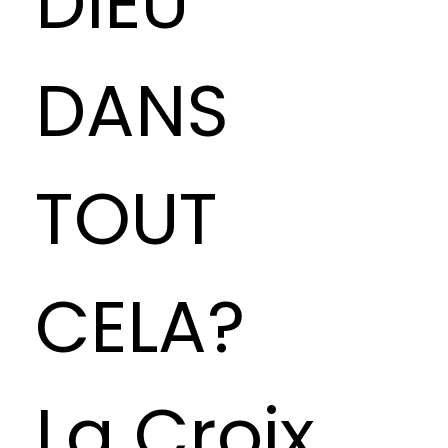
DIEU
DANS
TOUT
CELA?
La Croix.