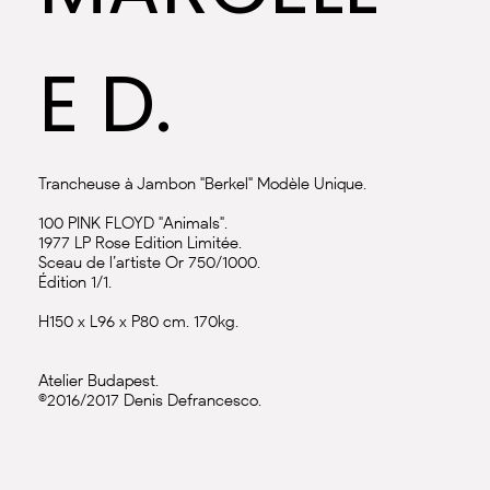
E D.
Trancheuse à Jambon "Berkel" Modèle Unique.
100 PINK FLOYD "Animals".
1977 LP Rose Edition Limitée.
Sceau de l’artiste Or 750/1000.
Édition 1/1.
H150 x L96 x P80 cm. 170kg.
Atelier Budapest.
©2016/2017 Denis Defrancesco.