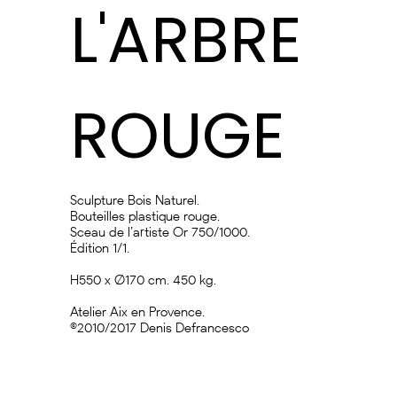
L'ARBRE
ROUGE
Sculpture Bois Naturel.
Bouteilles plastique rouge.
Sceau de l’artiste Or 750/1000.
Édition 1/1.
H550 x Ø170 cm. 450 kg.
Atelier Aix en Provence.
©2010/2017 Denis Defrancesco