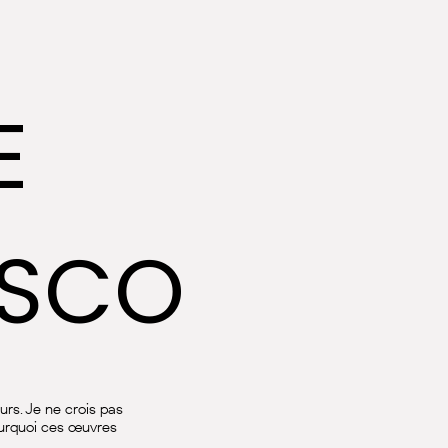
E
ESCO
rs. Je ne crois pas
ourquoi ces œuvres